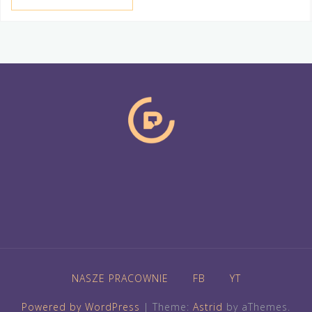
NASZE PRACOWNIE
FB
YT
Powered by WordPress
|
Theme:
Astrid
by aThemes.